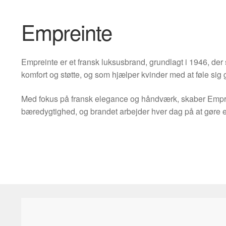
Empreinte
Empreinte er et fransk luksusbrand, grundlagt i 1946, der s
komfort og støtte, og som hjælper kvinder med at føle sig g
Med fokus på fransk elegance og håndværk, skaber Empreint
bæredygtighed, og brandet arbejder hver dag på at gøre en