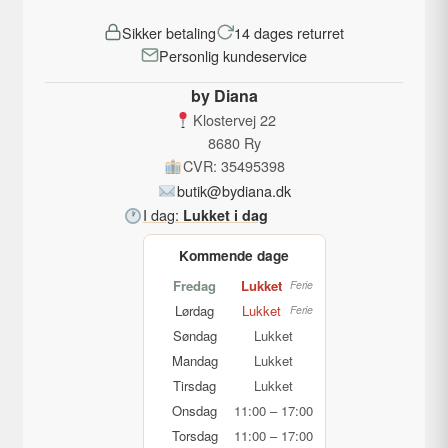
Sikker betaling
14 dages returret
Personlig kundeservice
by Diana
Klostervej 22
8680 Ry
CVR: 35495398
butik@bydiana.dk
I dag:
Lukket i dag
Kommende dage
Fredag
Lukket
Ferie
Lørdag
Lukket
Ferie
Søndag
Lukket
Mandag
Lukket
Tirsdag
Lukket
Onsdag
11:00 – 17:00
Torsdag
11:00 – 17:00