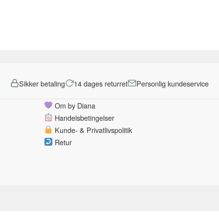
Sikker betaling
14 dages returret
Personlig kundeservice
Om by Diana
Handelsbetingelser
Kunde- & Privatlivspolitik
Retur