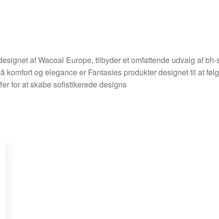
esignet af Wacoal Europe, tilbyder et omfattende udvalg af bh-stø
å komfort og elegance er Fantasies produkter designet til at føl
fer for at skabe sofistikerede designs