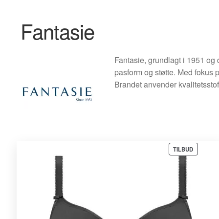
Fantasie
Fantasie, grundlagt i 1951 og d
pasform og støtte. Med fokus p
Brandet anvender kvalitetsstof
VARE
TILBUD
PÅ
TILBUD