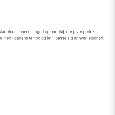
rrelsestilpasset lingeri og badetøj, der giver perfekt
ge med i dagens tempo og let tilpasse sig enhver lejlighed.