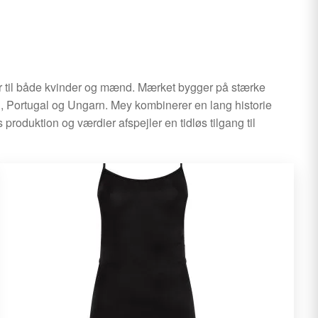
ear til både kvinder og mænd. Mærket bygger på stærke
nd, Portugal og Ungarn. Mey kombinerer en lang historie
produktion og værdier afspejler en tidløs tilgang til