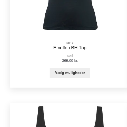
MEY
Emotion BH Top
sort
369,00
kr.
Vælg muligheder