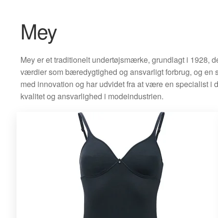
Mey
Mey er et traditionelt undertøjsmærke, grundlagt i 1928,
værdier som bæredygtighed og ansvarligt forbrug, og en st
med innovation og har udvidet fra at være en specialist i d
kvalitet og ansvarlighed i modeindustrien.