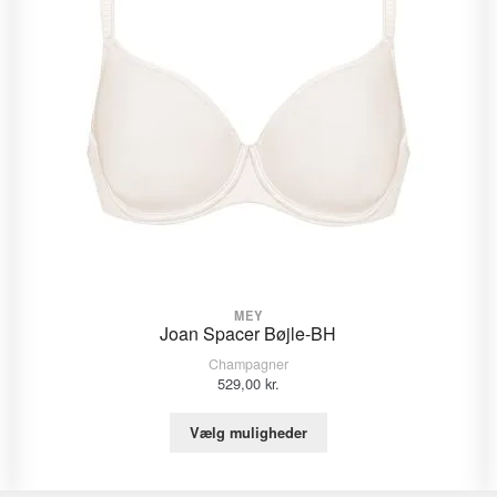
MEY
Joan Spacer Bøjle-BH
Champagner
529,00
kr.
Vælg muligheder