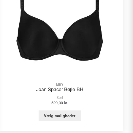
MEY
Joan Spacer Bøjle-BH
Sort
529,00
kr.
Vælg muligheder