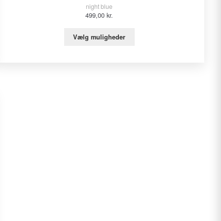
night blue
499,00
kr.
Vælg muligheder