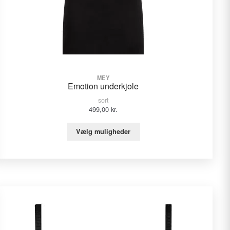
MEY
Emotion underkjole
sort
499,00
kr.
Vælg muligheder