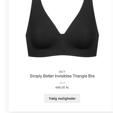
MEY
Simply Better Invisibles Triangle Bra
Sort
449,00
kr.
Vælg muligheder