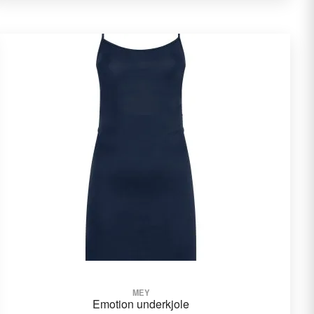
MEY
Emotion underkjole