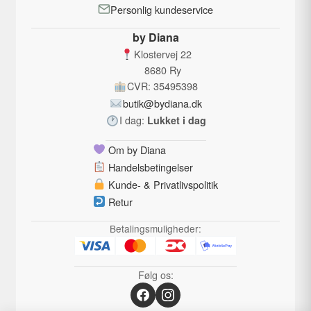
Personlig kundeservice
by Diana
Klostervej 22
8680 Ry
CVR: 35495398
butik@bydiana.dk
I dag:
Lukket i dag
Om by Diana
Handelsbetingelser
Kunde- & Privatlivspolitik
Retur
Betalingsmuligheder:
Følg os: