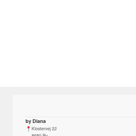
varianter.
Mulighederne
kan
vælges
på
varesiden
by Diana
Klostervej 22
8680 Ry