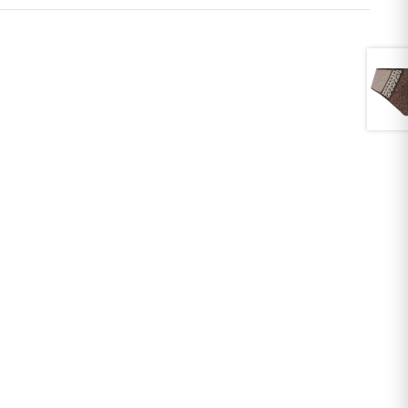
les fra fjernlager og det betyder normalt ekstra 5-10 dages