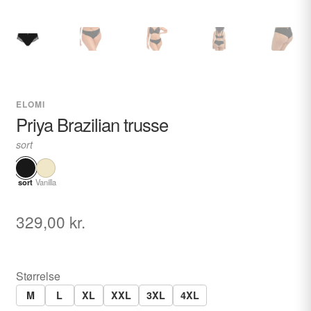
ELOMI
Priya Brazilian trusse
sort
sort
Vanilla
329,00
kr.
Størrelse
M
L
XL
XXL
3XL
4XL