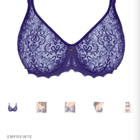
undermenu
Udfold
Kontakt os
undermenu
EMPREINTE