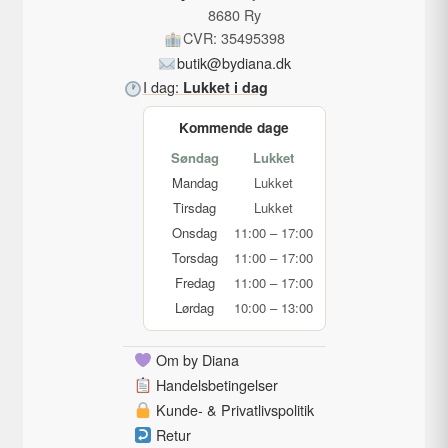
8680 Ry
CVR: 35495398
butik@bydiana.dk
I dag:
Lukket i dag
Kommende dage
Søndag
Lukket
Mandag
Lukket
Tirsdag
Lukket
Onsdag
11:00 – 17:00
Torsdag
11:00 – 17:00
Fredag
11:00 – 17:00
Lørdag
10:00 – 13:00
Om by Diana
Handelsbetingelser
Kunde- & Privatlivspolitik
Retur