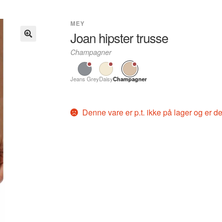
MEY
Joan hipster trusse
Champagner
Jeans Grey
Daisy
Champagner
Denne vare er p.t. ikke på lager og er de