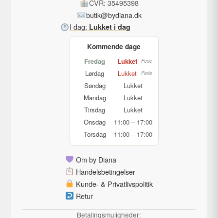
CVR: 35495398
butik@bydiana.dk
I dag:
Lukket i dag
Kommende dage
Fredag
Lukket
Ferie
Lørdag
Lukket
Ferie
Søndag
Lukket
Mandag
Lukket
Tirsdag
Lukket
Onsdag
11:00 – 17:00
Torsdag
11:00 – 17:00
Om by Diana
Handelsbetingelser
Kunde- & Privatlivspolitik
Retur
Betalingsmuligheder: