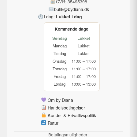
CVR: 35495398
butik@bydiana.dk
I dag:
Lukket i dag
Kommende dage
Søndag
Lukket
Mandag
Lukket
Tirsdag
Lukket
Onsdag
11:00 – 17:00
Torsdag
11:00 – 17:00
Fredag
11:00 – 17:00
Lørdag
10:00 – 13:00
Om by Diana
Handelsbetingelser
Kunde- & Privatlivspolitik
Retur
Betalingsmuligheder: