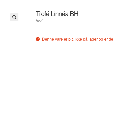
Trofé Linnéa BH
hvid
Denne vare er p.t. ikke på lager og er de