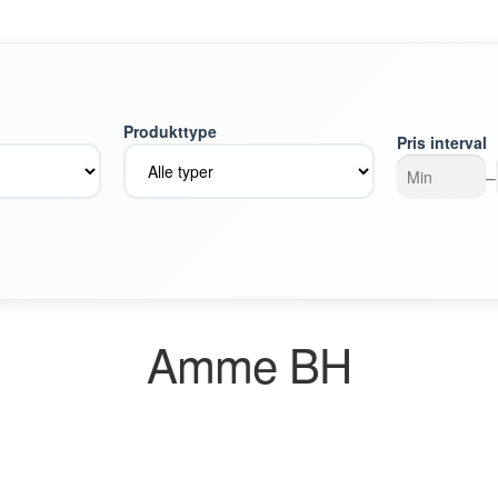
Produkttype
Pris interval
–
Amme BH