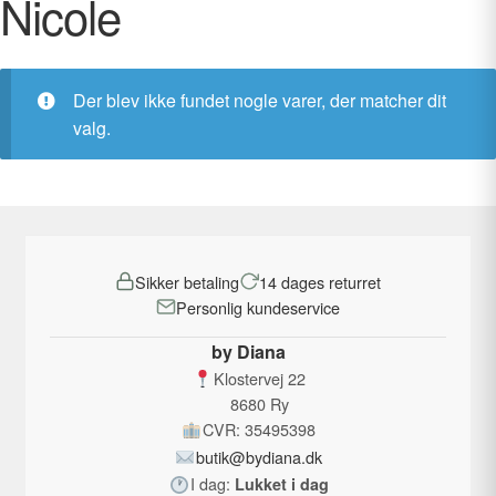
Nicole
Der blev ikke fundet nogle varer, der matcher dit
valg.
Sikker betaling
14 dages returret
Personlig kundeservice
by Diana
Klostervej 22
8680 Ry
CVR: 35495398
butik@bydiana.dk
I dag:
Lukket i dag