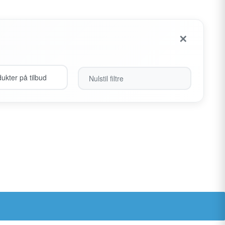
✕
ukter på tilbud
Nulstil filtre