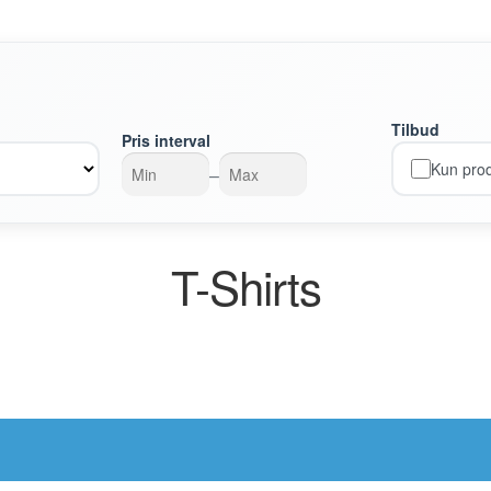
Tilbud
Pris interval
Kun prod
–
T-Shirts