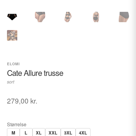
ELOMI
Cate Allure trusse
sort
279,00
kr.
Størrelse
M
L
XL
XXL
3XL
4XL